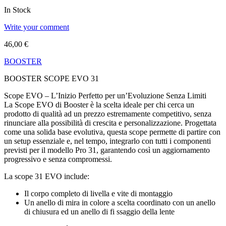
In Stock
Write your comment
46,00
€
BOOSTER
BOOSTER SCOPE EVO 31
Scope EVO – L’Inizio Perfetto per un’Evoluzione Senza Limiti
La Scope EVO di Booster è la scelta ideale per chi cerca un
prodotto di qualità ad un prezzo estremamente competitivo, senza
rinunciare alla possibilità di crescita e personalizzazione. Progettata
come una solida base evolutiva, questa scope permette di partire con
un setup essenziale e, nel tempo, integrarlo con tutti i componenti
previsti per il modello Pro 31, garantendo così un aggiornamento
progressivo e senza compromessi.
La scope 31 EVO include:
Il corpo completo di livella e vite di montaggio
Un anello di mira in colore a scelta coordinato con un anello
di chiusura ed un anello di fi ssaggio della lente