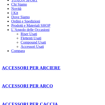
TOXON SPORT
Chi Siamo
Novità
I Kit
Dove Siamo
Ordini e Spedizioni
Prodotti e Materiali SHOP
L’Angolo delle Occasioni
Riser Usati
Flettenti Usati
Compound Usati
Accessori Usati
Compara
ACCESSORI PER ARCIERE
ACCESSORI PER ARCO
ACCESSORI PER CACCIA