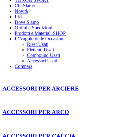
TOXON SPORT
Chi Siamo
Novità
I Kit
Dove Siamo
Ordini e Spedizioni
Prodotti e Materiali SHOP
L’Angolo delle Occasioni
Riser Usati
Flettenti Usati
Compound Usati
Accessori Usati
Compara
ACCESSORI PER ARCIERE
ACCESSORI PER ARCO
ACCESSORI PER CACCIA